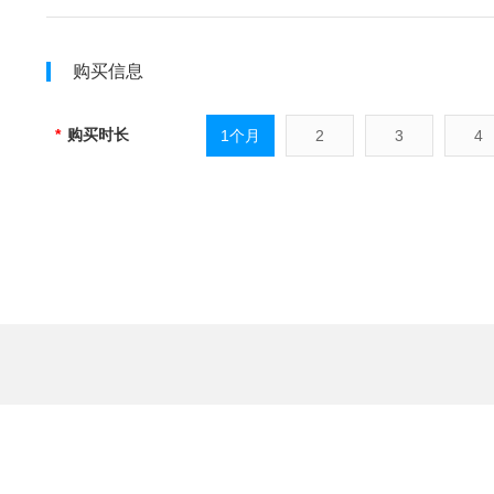
购买信息
*
购买时长
1个月
2
3
4