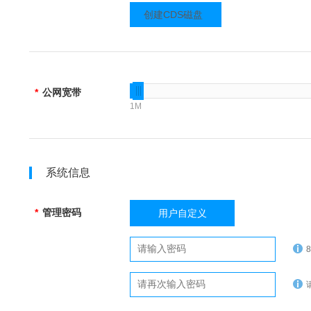
创建CDS磁盘
*
公网宽带
1M
系统信息
*
管理密码
用户自定义