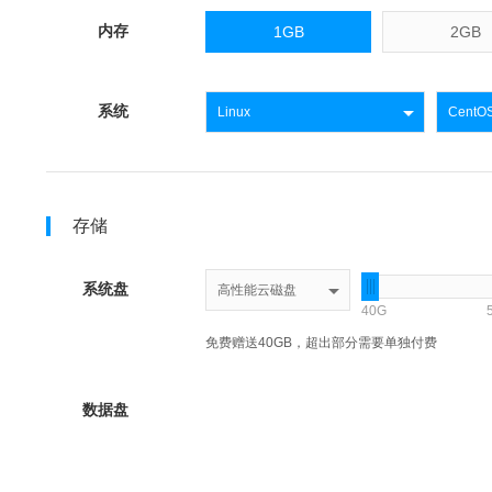
内存
1GB
2GB
系统
Linux
CentOS
存储
系统盘
高性能云磁盘
40G
免费赠送40GB，超出部分需要单独付费
数据盘