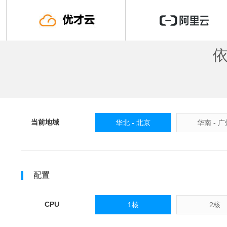
当前地域
华北 - 北京
华南 - 
配置
CPU
1核
2核